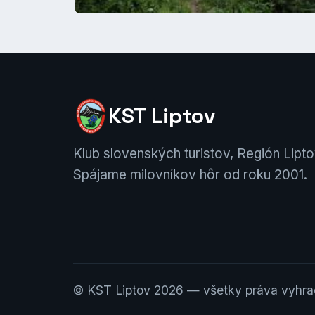
KST Liptov
Klub slovenských turistov, Región Lipto
Spájame milovníkov hôr od roku 2001.
© KST Liptov 2026 — všetky práva vyhr