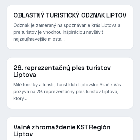
OBLASTNÝ TURISTICKÝ ODZNAK LIPTOV
Odznak je zameraný na spoznávanie krás Liptova a
pre turistov je vhodnou inšpiráciou navštíviť
najzaujímavejšie miesta…
29. reprezentačný ples turistov
Liptova
Milé turistky a turisti, Turist klub Liptovské Sliače Vás
pozýva na 29. reprezentačný ples turistov Liptova,
ktorý…
Valné zhromaždenie KST Región
Liptov