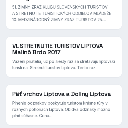
51. ZIMNÝ ZRAZ KLUBU SLOVENSKÝCH TURISTOV
A STRETNUTIE TURISTICKÝCH ODDIELOV MLÁDEŽE
10. MEDZINÁRODNÝ ZIMNÝ ZRAZ TURISTOV 25.…
VI. STRETNUTIE TURISTOV LIPTOVA
Malinô Brdo 2017
Vážení priatelia, už po šiesty raz sa stretávajú liptovskí
turisti na Stretnutí turistov Liptova. Tento raz…
Päť vrchov Liptova a Doliny Liptova
Plnenie odznakov poskytuje turistom krásne túry v
rôznych pohoriach Liptova. Obidva odznaky možno
plniť súčasne. Cena…