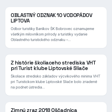
OBLASTNÝ ODZNAK 10 VODOPÁDOV
LIPTOVA
Odbor turistiky Baníkov ŠK Bobrovec oznamujeme
všetkým milovníkom prírody a turistiky vydanie
Oblastného turistického odznaku –…
Z histórie školiaceho strediska VHT
pri Turist klube Liptovské Sliače
Školiace stredisko základov výcvikového minima VHT
pri Turistickom klube Liptovské Sliače bolo zriadené
na podnet ústredia…
Zimný zraz 2018 Oščadnica