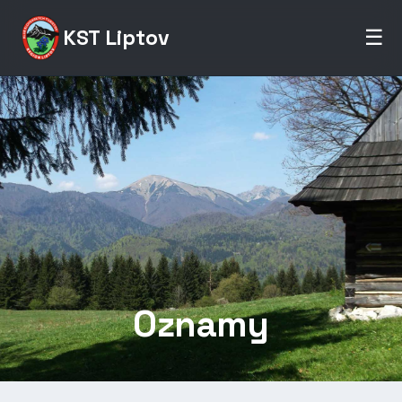
KST Liptov
☰
Oznamy