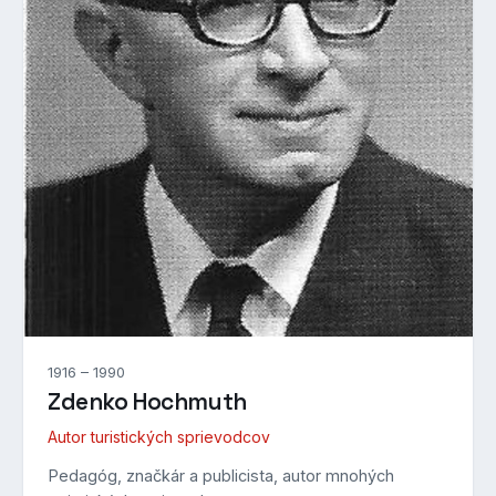
1916 – 1990
Zdenko Hochmuth
Autor turistických sprievodcov
Pedagóg, značkár a publicista, autor mnohých