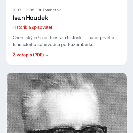
1887 – 1985 · Ružomberok
Ivan Houdek
Historik a spisovateľ
Chemický inžinier, turista a historik — autor prvého
turistického sprievodcu po Ružomberku.
Životopis (PDF) →