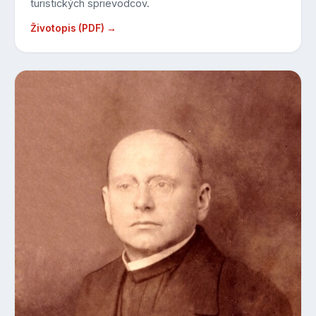
turistických sprievodcov.
Životopis (PDF) →