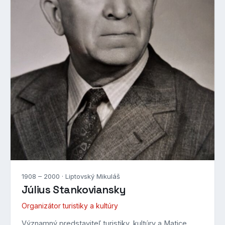
1908 – 2000 · Liptovský Mikuláš
Július Stankoviansky
Organizátor turistiky a kultúry
Významný predstaviteľ turistiky, kultúry a Matice