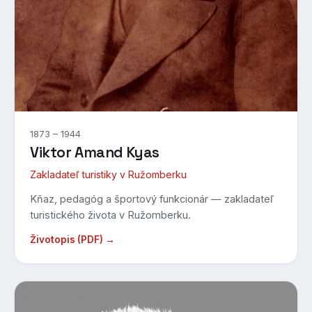
1873 – 1944
Viktor Amand Kyas
Zakladateľ turistiky v Ružomberku
Kňaz, pedagóg a športový funkcionár — zakladateľ
turistického života v Ružomberku.
Životopis (PDF) →