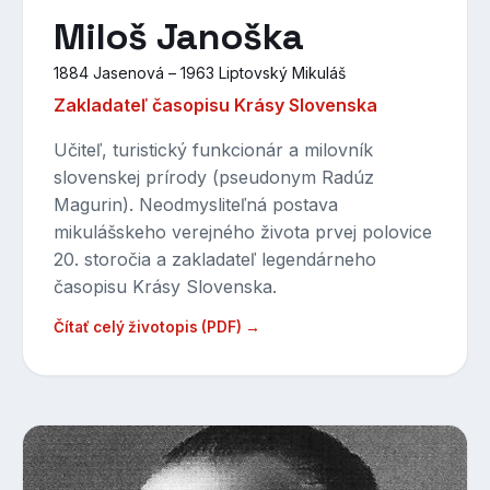
Miloš Janoška
1884 Jasenová – 1963 Liptovský Mikuláš
Zakladateľ časopisu Krásy Slovenska
Učiteľ, turistický funkcionár a milovník
slovenskej prírody (pseudonym Radúz
Magurin). Neodmysliteľná postava
mikulášskeho verejného života prvej polovice
20. storočia a zakladateľ legendárneho
časopisu Krásy Slovenska.
Čítať celý životopis (PDF) →