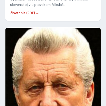
slovenskej v Liptovskom Mikuláši.
Životopis (PDF) →