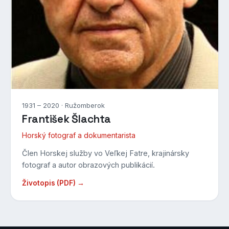
1931 – 2020 · Ružomberok
František Šlachta
Horský fotograf a dokumentarista
Člen Horskej služby vo Veľkej Fatre, krajinársky
fotograf a autor obrazových publikácií.
Životopis (PDF) →