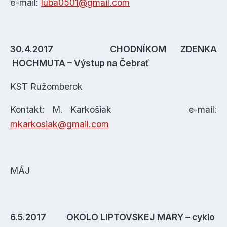
e-mail:
luba0501@gmail.com
30.4.2017 CHODNÍKOM ZDENKA
HOCHMUTA – Výstup na Čebrať
KST Ružomberok
Kontakt: M. Karkošiak e-mail:
mkarkosiak@gmail.com
MÁJ
6.5.2017 OKOLO LIPTOVSKEJ MARY – cyklo