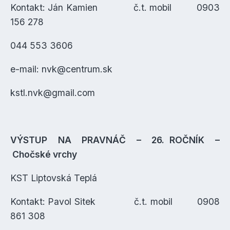
Kontakt: Ján Kamien č.t. mobil 0903
156 278
044 553 3606
e-mail: nvk@centrum.sk
kstl.nvk@gmail.com
VÝSTUP NA PRAVNÁČ – 26. ROČNÍK –
Chočské vrchy
KST Liptovská Teplá
Kontakt: Pavol Sitek č.t. mobil 0908
861 308