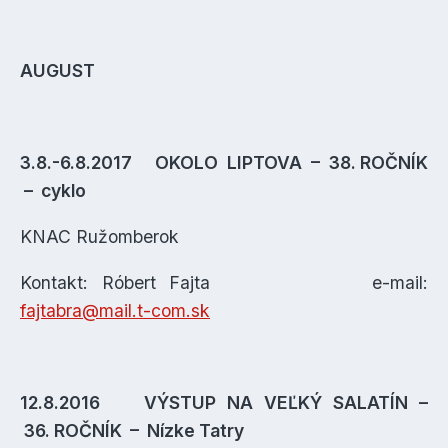
AUGUST
3.8.-6.8.2017 OKOLO LIPTOVA – 38. ROČNÍK
– cyklo
KNAC Ružomberok
Kontakt: Róbert Fajta e-mail:
fajtabra@mail.t-com.sk
12.8.2016 VÝSTUP NA VEĽKÝ SALATÍN –
36. ROČNÍK – Nízke Tatry