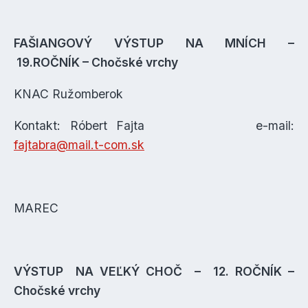
FAŠIANGOVÝ VÝSTUP NA MNÍCH –
19.ROČNÍK – Chočské vrchy
KNAC Ružomberok
Kontakt: Róbert Fajta e-mail:
fajtabra@mail.t-com.sk
MAREC
VÝSTUP NA VEĽKÝ CHOČ – 12. ROČNÍK –
Chočské vrchy