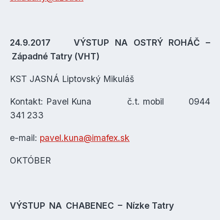
24.9.2017 VÝSTUP NA OSTRÝ ROHÁČ –
Západné Tatry (VHT)
KST JASNÁ Liptovský Mikuláš
Kontakt: Pavel Kuna č.t. mobil 0944
341 233
e-mail:
pavel.kuna@imafex.sk
OKTÓBER
VÝSTUP NA CHABENEC – Nízke Tatry