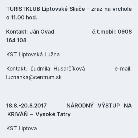
TURISTKLUB Liptovské Sliače – zraz na vrchole
o 11.00 hod.
Kontakt: Ján Ovad č.t.mobil: 0908
164 108
KST Liptovská Lúžna
Kontakt: Ľudmila Husarčíková e-mail:
luznanka@centrum.sk
18.8.-20.8.2017 NÁRODNÝ VÝSTUP NA
KRIVÁŇ – Vysoké Tatry
KST Liptova