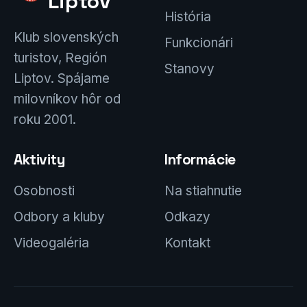
Liptov
História
Klub slovenských
Funkcionári
turistov, Región
Stanovy
Liptov. Spájame
milovníkov hôr od
roku 2001.
Aktivity
Informácie
Osobnosti
Na stiahnutie
Odbory a kluby
Odkazy
Videogaléria
Kontakt