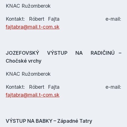
KNAC Ružomberok
Kontakt: Róbert Fajta e-mail:
fajtabra@mail.t-com.sk
JOZEFOVSKÝ VÝSTUP NA RADIČINÚ –
Chočské vrchy
KNAC Ružomberok
Kontakt: Róbert Fajta e-mail:
fajtabra@mail.t-com.sk
VÝSTUP NA BABKY – Západné Tatry