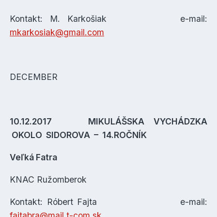
Kontakt: M. Karkošiak e-mail:
mkarkosiak@gmail.com
DECEMBER
10.12.2017 MIKULÁŠSKA VYCHÁDZKA
OKOLO SIDOROVA – 14.ROČNÍK
Veľká Fatra
KNAC Ružomberok
Kontakt: Róbert Fajta e-mail:
fajtabra@mail.t-com.sk