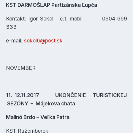
KST DARMOŠĽAP Partizánska Ľupča
Kontakt: Igor Sokol č.t. mobil 0904 669
333
e-mail:
sokol6@post.sk
NOVEMBER
11.-12.11.2017 UKONČENIE TURISTICKEJ
SEZÓNY – Májekova chata
Malinô Brdo – Veľká Fatra
KST Ružomberok