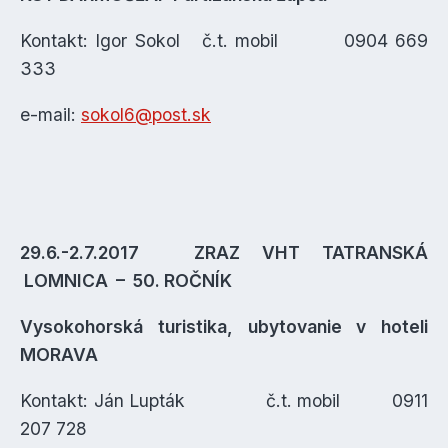
Kontakt: Igor Sokol č.t. mobil 0904 669
333
e-mail:
sokol6@post.sk
29.6.-2.7.2017 ZRAZ VHT TATRANSKÁ
LOMNICA – 50. ROČNÍK
Vysokohorská turistika, ubytovanie v hoteli
MORAVA
Kontakt: Ján Lupták č.t. mobil 0911
207 728