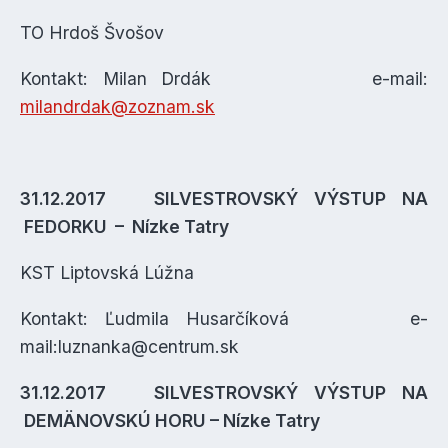
TO Hrdoš Švošov
Kontakt: Milan Drdák e-mail:
milandrdak@zoznam.sk
31.12.2017 SILVESTROVSKÝ VÝSTUP NA
FEDORKU – Nízke Tatry
KST Liptovská Lúžna
Kontakt: Ľudmila Husarčíková e-
mail:luznanka@centrum.sk
31.12.2017 SILVESTROVSKÝ VÝSTUP NA
DEMÄNOVSKÚ HORU – Nízke Tatry