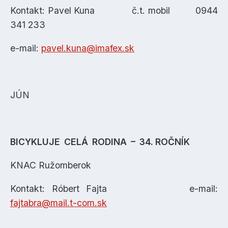
Kontakt: Pavel Kuna č.t. mobil 0944
341 233
e-mail:
pavel.kuna@imafex.sk
JÚN
BICYKLUJE CELÁ RODINA – 34. ROČNÍK
KNAC Ružomberok
Kontakt: Róbert Fajta e-mail:
fajtabra@mail.t-com.sk