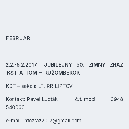
FEBRUÁR
2.2.-5.2.2017 JUBILEJNÝ 50. ZIMNÝ ZRAZ
KST A TOM – RUŽOMBEROK
KST – sekcia LT, RR LIPTOV
Kontakt: Pavel Lupták č.t. mobil 0948
540060
e-mail: infozraz2017@gmail.com