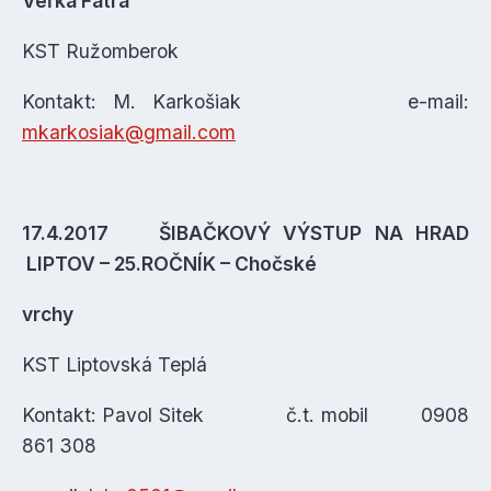
Veľká Fatra
KST Ružomberok
Kontakt: M. Karkošiak e-mail:
mkarkosiak@gmail.com
17.4.2017 ŠIBAČKOVÝ VÝSTUP NA HRAD
LIPTOV – 25.ROČNÍK – Chočské
vrchy
KST Liptovská Teplá
Kontakt: Pavol Sitek č.t. mobil 0908
861 308