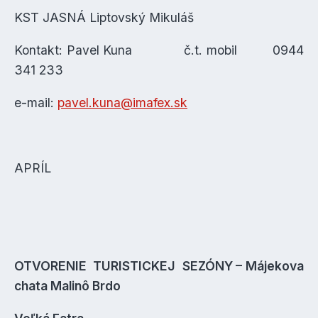
KST JASNÁ Liptovský Mikuláš
Kontakt: Pavel Kuna č.t. mobil 0944
341 233
e-mail:
pavel.kuna@imafex.sk
APRÍL
OTVORENIE TURISTICKEJ SEZÓNY – Májekova
chata Malinô Brdo