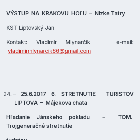
VÝSTUP NA KRAKOVU HOĽU – Nízke Tatry
KST Liptovský Ján
Kontakt: Vladimír Mlynarčík e-mail:
vladimirmlynarcik66@gmail.com
– 25.6.2017 6. STRETNUTIE TURISTOV
LIPTOVA – Májekova chata
Hľadanie Jánskeho pokladu – TOM.
Trojgeneračné stretnutie