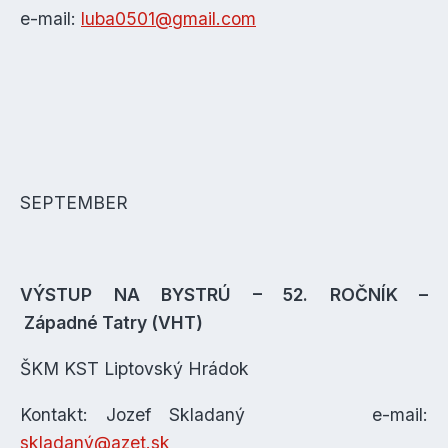
e-mail:
luba0501@gmail.com
SEPTEMBER
VÝSTUP NA BYSTRÚ – 52. ROČNÍK –
Západné Tatry (VHT)
ŠKM KST Liptovský Hrádok
Kontakt: Jozef Skladaný e-mail:
skladaný@azet.sk