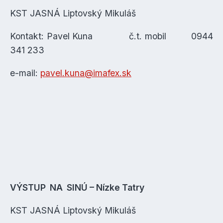
KST JASNÁ Liptovský Mikuláš
Kontakt: Pavel Kuna č.t. mobil 0944
341 233
e-mail:
pavel.kuna@imafex.sk
VÝSTUP NA SINÚ – Nízke Tatry
KST JASNÁ Liptovský Mikuláš