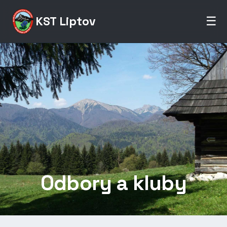
KST Liptov
☰
Odbory a kluby