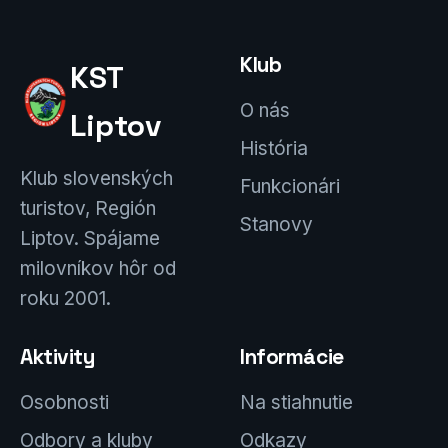
Klub
KST
O nás
Liptov
História
Klub slovenských
Funkcionári
turistov, Región
Stanovy
Liptov. Spájame
milovníkov hôr od
roku 2001.
Aktivity
Informácie
Osobnosti
Na stiahnutie
Odbory a kluby
Odkazy