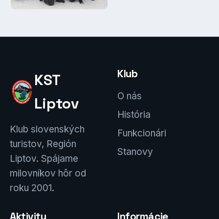
Klub
KST
O nás
Liptov
História
Klub slovenských
Funkcionári
turistov, Región
Stanovy
Liptov. Spájame
milovníkov hôr od
roku 2001.
Aktivity
Informácie