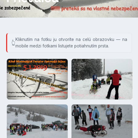
Kliknutím na fotku ju otvoríte na celú obrazovku — na
mobile medzi fotkami listujete potiahnutím prsta.