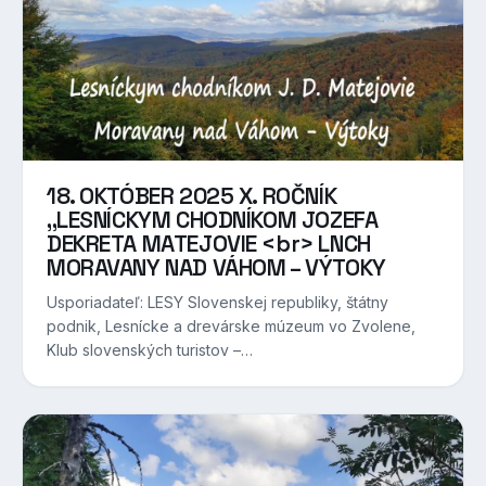
18. OKTÓBER 2025 X. ROČNÍK
,,LESNÍCKYM CHODNÍKOM JOZEFA
DEKRETA MATEJOVIE <br> LNCH
MORAVANY NAD VÁHOM – VÝTOKY
Usporiadateľ: LESY Slovenskej republiky, štátny
podnik, Lesnícke a drevárske múzeum vo Zvolene,
Klub slovenských turistov –…