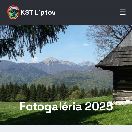
KST Liptov
☰
Fotogaléria 2025