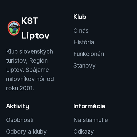
Klub
KST
O nás
Liptov
História
Klub slovenských
Funkcionári
turistov, Región
Stanovy
Liptov. Spájame
milovníkov hôr od
roku 2001.
Aktivity
Informácie
Osobnosti
Na stiahnutie
Odbory a kluby
Odkazy