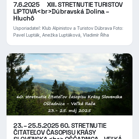
7.6.2025 XIII. STRETNUTIE TURISTOV
LIPTOVA<br>Dúbravská Dolina –
Hluchô
Usporiadateľ: Klub Alpinistov a Turistov Dúbrava Foto:
Pavel Lupták, Anežka Luptáková, Vladimír Říha
23. – 25.5.2025 60. STRETNUTIE
ČITATEĽOV ČASOPISU KRÁSY