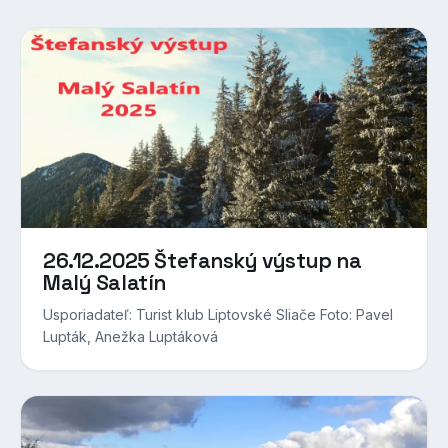
26.12.2025 Štefanský výstup na
Malý Salatín
Usporiadateľ: Turist klub Liptovské Sliače Foto: Pavel
Lupták, Anežka Luptáková