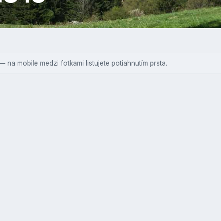
— na mobile medzi fotkami listujete potiahnutím prsta.