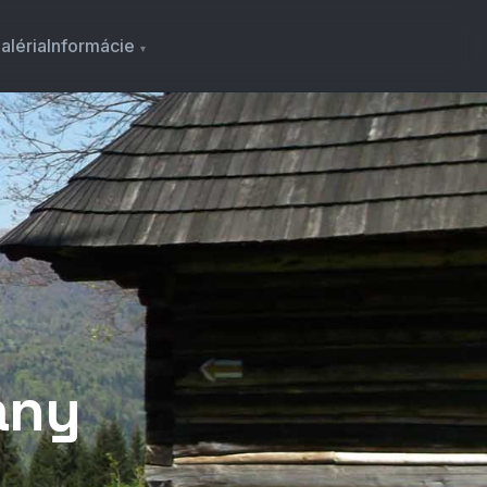
aléria
Informácie
any