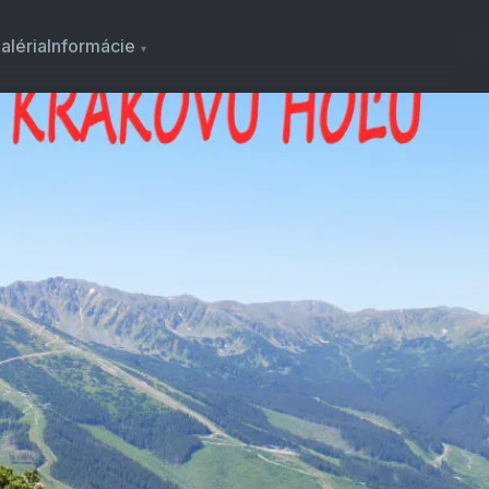
aléria
Informácie