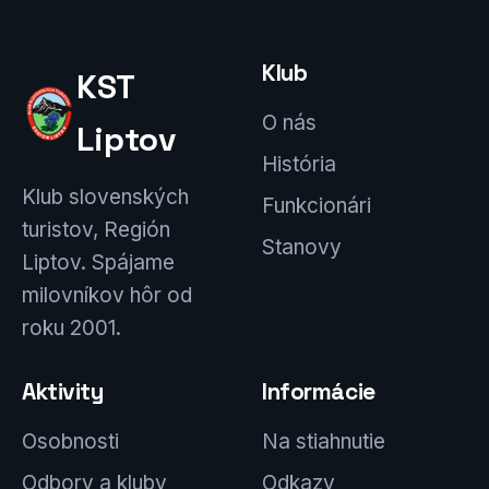
Klub
KST
O nás
Liptov
História
Klub slovenských
Funkcionári
turistov, Región
Stanovy
Liptov. Spájame
milovníkov hôr od
roku 2001.
Aktivity
Informácie
Osobnosti
Na stiahnutie
Odbory a kluby
Odkazy