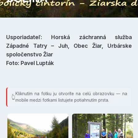
Usporiadateľ: Horská záchranná služba
Západné Tatry – Juh, Obec Žiar, Urbárske
spoločenstvo Žiar
Foto: Pavel Lupták
Kliknutím na fotku ju otvoríte na celú obrazovku — na
mobile medzi fotkami listujete potiahnutím prsta.