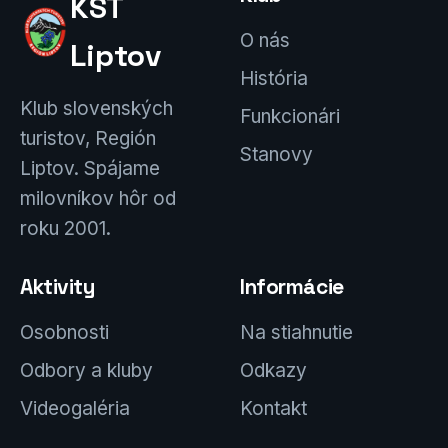
KST
O nás
Liptov
História
Klub slovenských
Funkcionári
turistov, Región
Stanovy
Liptov. Spájame
milovníkov hôr od
roku 2001.
Aktivity
Informácie
Osobnosti
Na stiahnutie
Odbory a kluby
Odkazy
Videogaléria
Kontakt