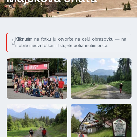
Kliknutím na fotku ju otvoríte na celú obrazovku — na
mobile medzi fotkami listujete potiahnutím prsta.