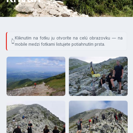
Kliknutím na fotku ju otvoríte na celú obrazovku — na
mobile medzi fotkami listujete potiahnutím prsta.