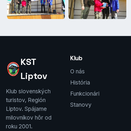
Klub
KST
O nás
Liptov
História
Klub slovenských
Funkcionári
turistov, Región
Stanovy
Liptov. Spájame
milovníkov hôr od
roku 2001.