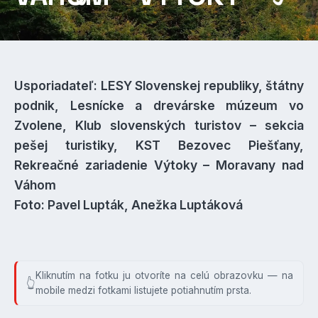
Usporiadateľ: LESY Slovenskej republiky, štátny
podnik, Lesnícke a drevárske múzeum vo
Zvolene, Klub slovenských turistov – sekcia
pešej turistiky, KST Bezovec Piešťany,
Rekreačné zariadenie Výtoky – Moravany nad
Váhom
Foto: Pavel Lupták, Anežka Luptáková
Kliknutím na fotku ju otvoríte na celú obrazovku — na
mobile medzi fotkami listujete potiahnutím prsta.