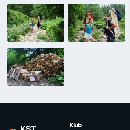
Klub
KST