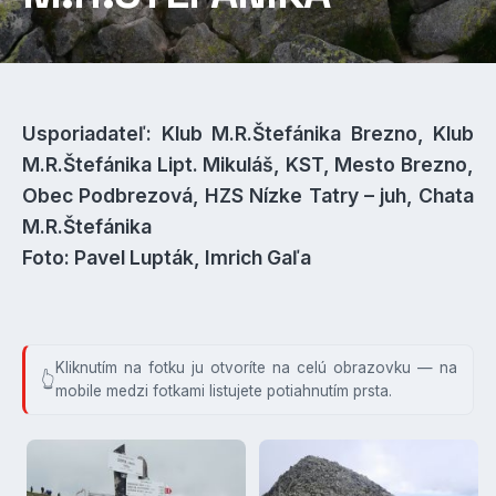
Usporiadateľ: Klub M.R.Štefánika Brezno, Klub
M.R.Štefánika Lipt. Mikuláš, KST, Mesto Brezno,
Obec Podbrezová, HZS Nízke Tatry – juh, Chata
M.R.Štefánika
Foto: Pavel Lupták, Imrich Gaľa
Kliknutím na fotku ju otvoríte na celú obrazovku — na
mobile medzi fotkami listujete potiahnutím prsta.