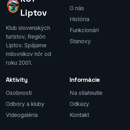
O nás
Liptov
História
Klub slovenských
Funkcionári
turistov, Región
Stanovy
Liptov. Spájame
milovníkov hôr od
roku 2001.
Aktivity
Informácie
Osobnosti
Na stiahnutie
Odbory a kluby
Odkazy
Videogaléria
Kontakt