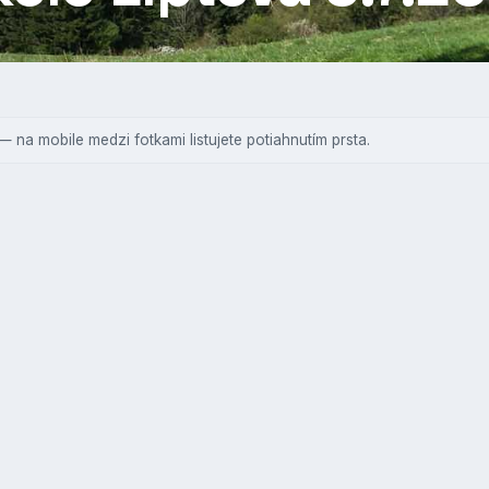
— na mobile medzi fotkami listujete potiahnutím prsta.