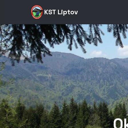
KST Liptov
Ok