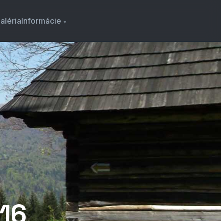
aléria
Informácie
016