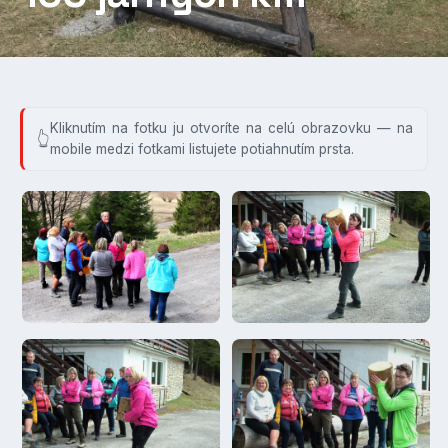
Kliknutím na fotku ju otvoríte na celú obrazovku — na
mobile medzi fotkami listujete potiahnutím prsta.