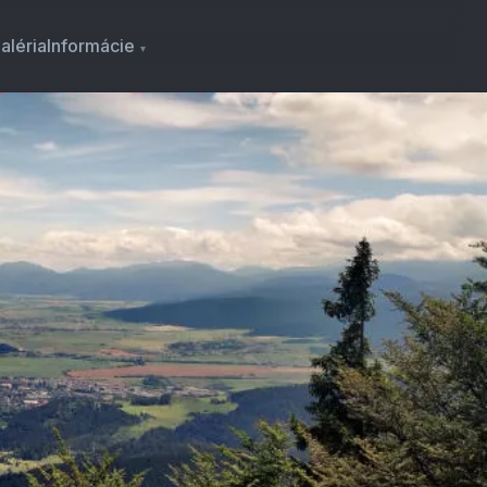
aléria
Informácie