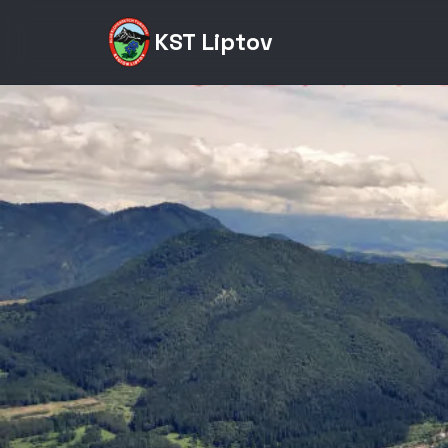
KST Liptov