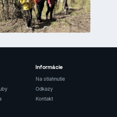
Informácie
Na stiahnutie
luby
Odkazy
a
Kontakt