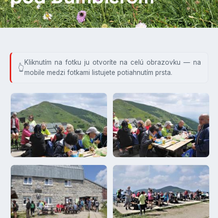
Kliknutím na fotku ju otvoríte na celú obrazovku — na
mobile medzi fotkami listujete potiahnutím prsta.