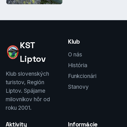
Klub
KST
O nás
Liptov
História
Klub slovenských
Funkcionári
turistov, Región
Stanovy
Liptov. Spájame
milovníkov hôr od
roku 2001.
Aktivity
Informácie