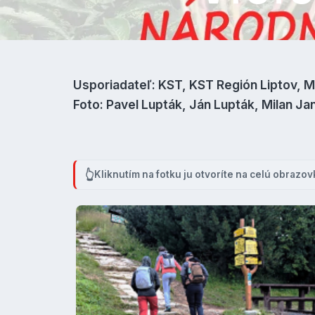
Usporiadateľ: KST, KST Región Liptov, M
Foto: Pavel Lupták, Ján Lupták, Milan Ja
Kliknutím na fotku ju otvoríte na celú obrazov