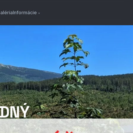
aléria
Informácie
ODNÝ