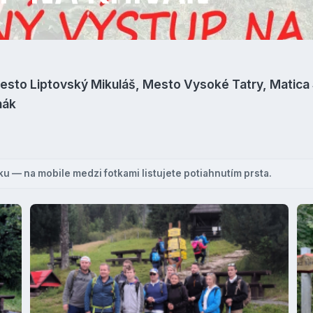
esto Liptovský Mikuláš, Mesto Vysoké Tatry, Matica 
nák
ku — na mobile medzi fotkami listujete potiahnutím prsta.