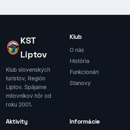
Klub
KST
O nás
Liptov
História
Klub slovenských
Funkcionári
turistov, Región
Stanovy
Liptov. Spájame
milovníkov hôr od
roku 2001.
Aktivity
Informácie