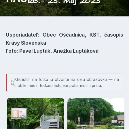
Usporiadateľ: Obec Oščadnica, KST, časopis
Krásy Slovenska
Foto: Pavel Lupták, Anežka Luptáková
Kliknutím na fotku ju otvoríte na celú obrazovku — na
mobile medzi fotkami listujete potiahnutím prsta.