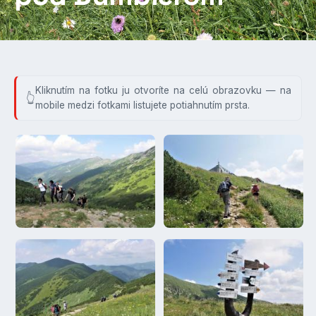
Kliknutím na fotku ju otvoríte na celú obrazovku — na
mobile medzi fotkami listujete potiahnutím prsta.