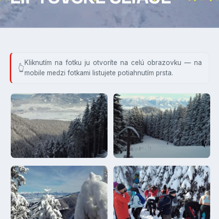
Kliknutím na fotku ju otvoríte na celú obrazovku — na
mobile medzi fotkami listujete potiahnutím prsta.