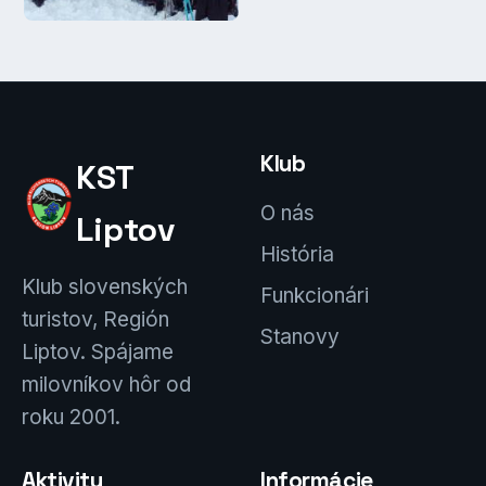
Klub
KST
O nás
Liptov
História
Klub slovenských
Funkcionári
turistov, Región
Stanovy
Liptov. Spájame
milovníkov hôr od
roku 2001.
Aktivity
Informácie