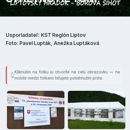
Usporiadateľ: KST Región Liptov
Foto: Pavel Lupták, Anežka Luptáková
Kliknutím na fotku ju otvoríte na celú obrazovku — na
mobile medzi fotkami listujete potiahnutím prsta.