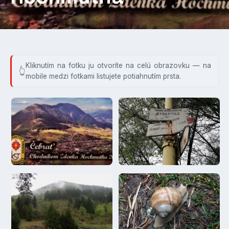
Kliknutím na fotku ju otvoríte na celú obrazovku — na
mobile medzi fotkami listujete potiahnutím prsta.