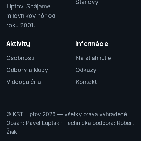
Stanovy
Liptov. Spájame
milovníkov hôr od
roku 2001.
Aktivity
Informácie
Osobnosti
Na stiahnutie
Odbory a kluby
Odkazy
Videogaléria
Kontakt
© KST Liptov 2026 — všetky práva vyhradené
Obsah: Pavel Lupták · Technická podpora: Róbert
Žiak