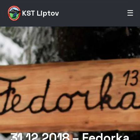
KST Liptov
☰
31.12.2018 – Fedorka