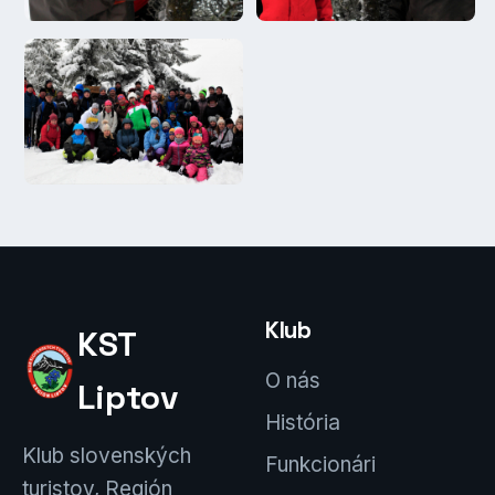
Klub
KST
O nás
Liptov
História
Klub slovenských
Funkcionári
turistov, Región