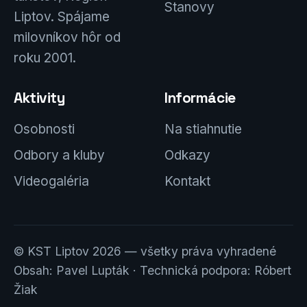
Stanovy
Liptov. Spájame
milovníkov hôr od
roku 2001.
Aktivity
Informácie
Osobnosti
Na stiahnutie
Odbory a kluby
Odkazy
Videogaléria
Kontakt
© KST Liptov 2026 — všetky práva vyhradené
Obsah: Pavel Lupták · Technická podpora: Róbert
Žiak