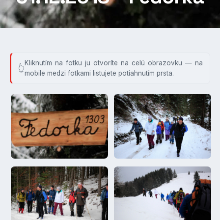
Kliknutím na fotku ju otvoríte na celú obrazovku — na
mobile medzi fotkami listujete potiahnutím prsta.