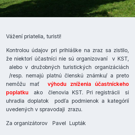
Vážení priatelia, turisti!
Kontrolou údajov pri prihláške na zraz sa zistilo,
že niektorí účastníci nie sú organizovaní v KST,
alebo v družobných turistických organizáciách
/resp. nemajú platnú členskú známku/ a preto
nemôžu mať
výhodu zníženia účastníckeho
poplatku
ako členovia KST. Pri registrácii si
uhradia doplatok podľa podmienok a kategórií
uvedených v spravodaji zrazu.
Za organizátorov Pavel Lupták