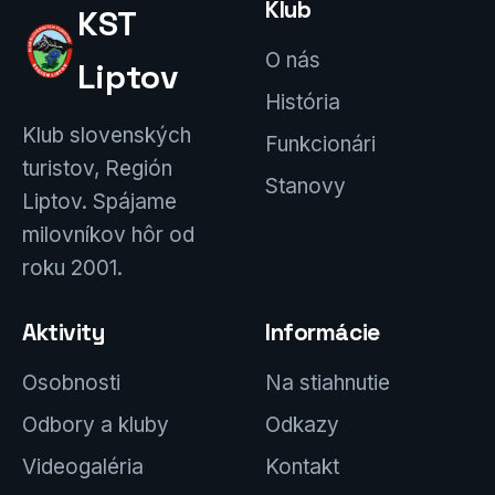
Klub
KST
O nás
Liptov
História
Klub slovenských
Funkcionári
turistov, Región
Stanovy
Liptov. Spájame
milovníkov hôr od
roku 2001.
Aktivity
Informácie
Osobnosti
Na stiahnutie
Odbory a kluby
Odkazy
Videogaléria
Kontakt