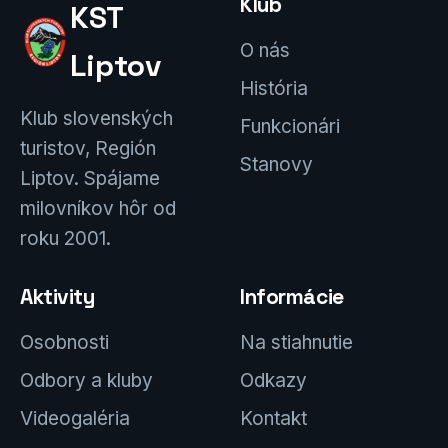
Klub
KST
O nás
Liptov
História
Klub slovenských
Funkcionári
turistov, Región
Stanovy
Liptov. Spájame
milovníkov hôr od
roku 2001.
Aktivity
Informácie
Osobnosti
Na stiahnutie
Odbory a kluby
Odkazy
Videogaléria
Kontakt