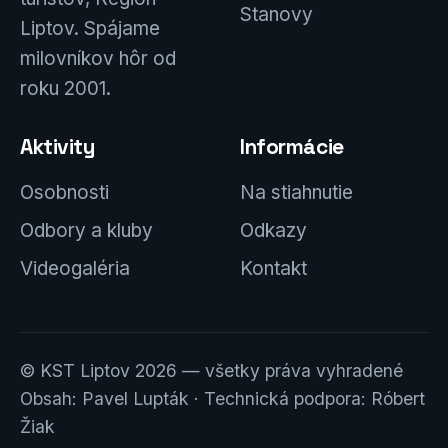
Stanovy
Liptov. Spájame
milovníkov hôr od
roku 2001.
Aktivity
Informácie
Osobnosti
Na stiahnutie
Odbory a kluby
Odkazy
Videogaléria
Kontakt
© KST Liptov 2026 — všetky práva vyhradené
Obsah: Pavel Lupták · Technická podpora: Róbert
Žiak