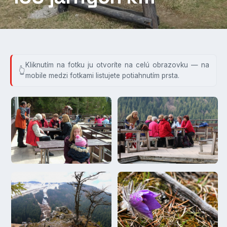
Kliknutím na fotku ju otvoríte na celú obrazovku — na
mobile medzi fotkami listujete potiahnutím prsta.