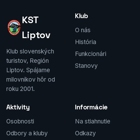
Klub
KST
O nás
Liptov
História
Klub slovenských
Funkcionári
turistov, Región
Stanovy
Liptov. Spájame
milovníkov hôr od
roku 2001.
Aktivity
Informácie
Osobnosti
Na stiahnutie
Odbory a kluby
Odkazy