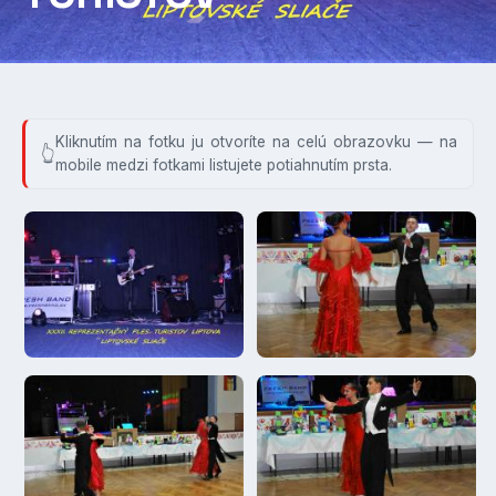
Kliknutím na fotku ju otvoríte na celú obrazovku — na
mobile medzi fotkami listujete potiahnutím prsta.