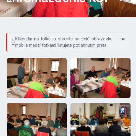
Kliknutím na fotku ju otvoríte na celú obrazovku — na
mobile medzi fotkami listujete potiahnutím prsta.