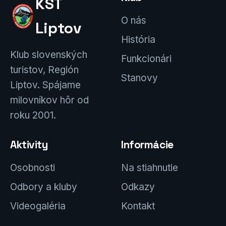
KST
O nás
Liptov
História
Klub slovenských
Funkcionári
turistov, Región
Stanovy
Liptov. Spájame
milovníkov hôr od
roku 2001.
Aktivity
Informácie
Osobnosti
Na stiahnutie
Odbory a kluby
Odkazy
Videogaléria
Kontakt