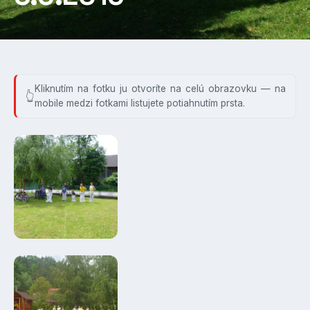
Kliknutím na fotku ju otvoríte na celú obrazovku — na
mobile medzi fotkami listujete potiahnutím prsta.