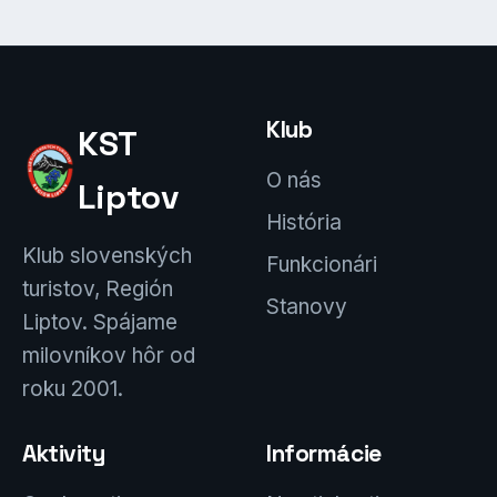
Klub
KST
O nás
Liptov
História
Klub slovenských
Funkcionári
turistov, Región
Stanovy
Liptov. Spájame
milovníkov hôr od
roku 2001.
Aktivity
Informácie