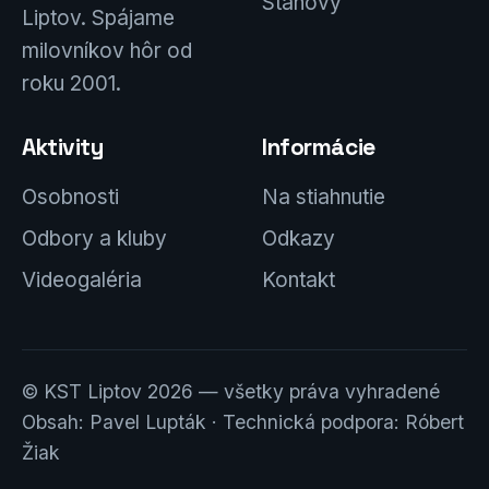
Stanovy
Liptov. Spájame
milovníkov hôr od
roku 2001.
Aktivity
Informácie
Osobnosti
Na stiahnutie
Odbory a kluby
Odkazy
Videogaléria
Kontakt
© KST Liptov 2026 — všetky práva vyhradené
Obsah: Pavel Lupták · Technická podpora: Róbert
Žiak