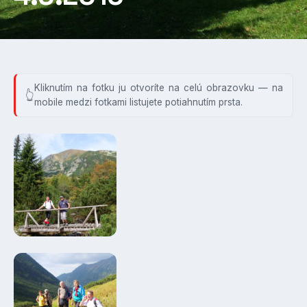
Kliknutím na fotku ju otvoríte na celú obrazovku — na
mobile medzi fotkami listujete potiahnutím prsta.