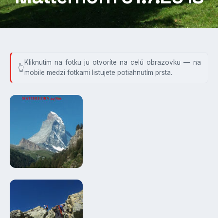
Kliknutím na fotku ju otvoríte na celú obrazovku — na
mobile medzi fotkami listujete potiahnutím prsta.