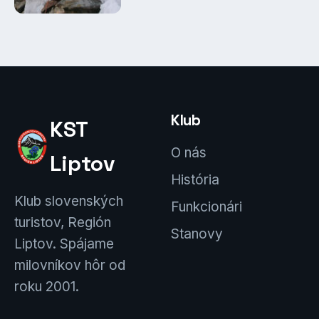
Klub
KST
O nás
Liptov
História
Klub slovenských
Funkcionári
turistov, Región
Stanovy
Liptov. Spájame
milovníkov hôr od
roku 2001.