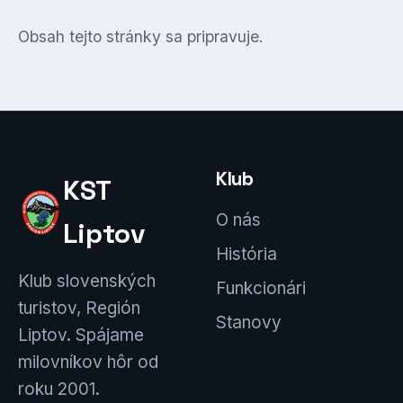
Obsah tejto stránky sa pripravuje.
Klub
KST
O nás
Liptov
História
Klub slovenských
Funkcionári
turistov, Región
Stanovy
Liptov. Spájame
milovníkov hôr od
roku 2001.