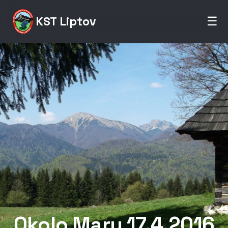
KST Liptov
☰
Okolo Mary 17.4.2016