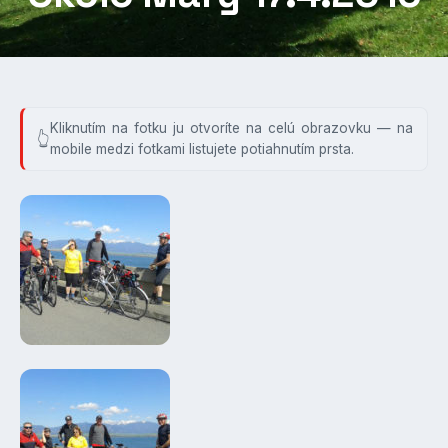
Kliknutím na fotku ju otvoríte na celú obrazovku — na
mobile medzi fotkami listujete potiahnutím prsta.