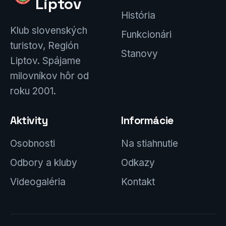
Liptov
História
Klub slovenských
Funkcionári
turistov, Región
Stanovy
Liptov. Spájame
milovníkov hôr od
roku 2001.
Aktivity
Informácie
Osobnosti
Na stiahnutie
Odbory a kluby
Odkazy
Videogaléria
Kontakt