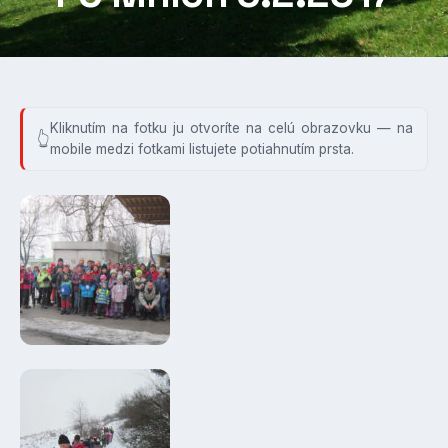
Kliknutím na fotku ju otvoríte na celú obrazovku — na
mobile medzi fotkami listujete potiahnutím prsta.