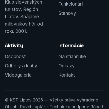
Klub slovenských
Funkcionári
turistov, Región
Stanovy
Liptov. Spájame
milovníkov hôr od
roku 2001.
Aktivity
Informácie
Osobnosti
Na stiahnutie
Odbory a kluby
Odkazy
Videogaléria
Kontakt
© KST Liptov 2026 — všetky práva vyhradené
Obsah: Pavel Lupták · Technická podpora: Róbert