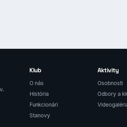
Klub
Aktivity
O nás
Osobnosti
v.
História
Odbory a k
Funkcionári
Videogaléri
Stanovy