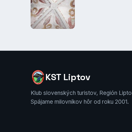
KST Liptov
Klub slovenských turistov, Región Lipto
Spájame milovníkov hôr od roku 2001.