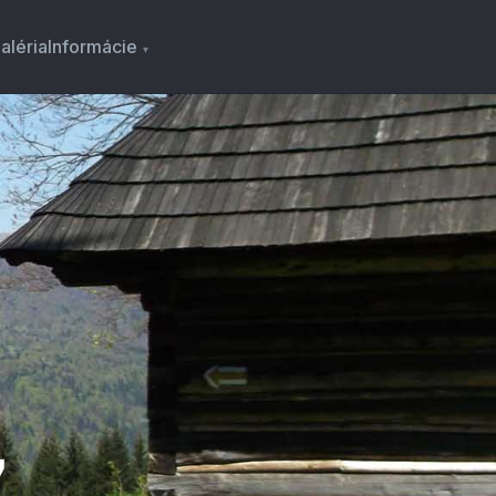
aléria
Informácie
7