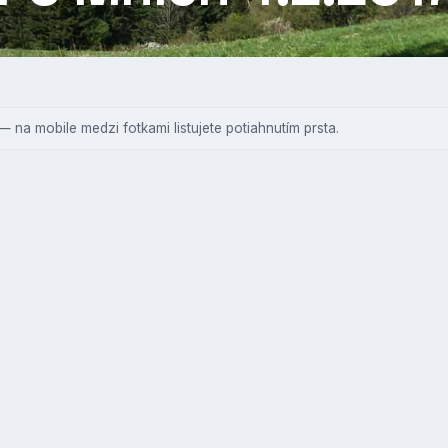
— na mobile medzi fotkami listujete potiahnutím prsta.