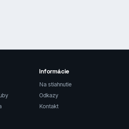
Informácie
Na stiahnutie
luby
Odkazy
a
Kontakt