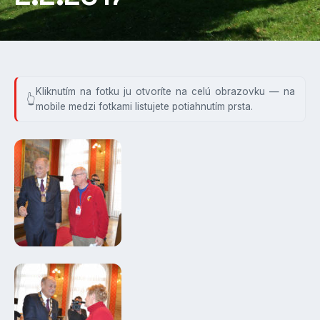
Kliknutím na fotku ju otvoríte na celú obrazovku — na
mobile medzi fotkami listujete potiahnutím prsta.