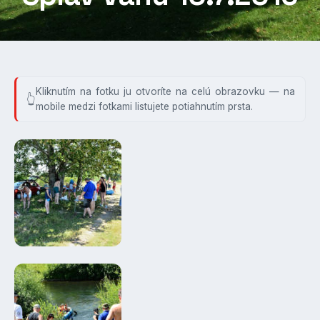
Kliknutím na fotku ju otvoríte na celú obrazovku — na
mobile medzi fotkami listujete potiahnutím prsta.