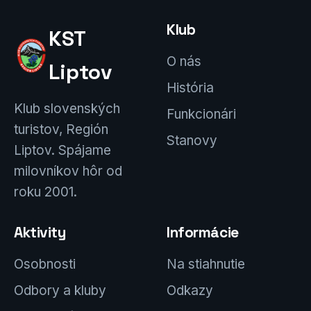
Klub
KST
O nás
Liptov
História
Klub slovenských
Funkcionári
turistov, Región
Stanovy
Liptov. Spájame
milovníkov hôr od
roku 2001.
Aktivity
Informácie
Osobnosti
Na stiahnutie
Odbory a kluby
Odkazy