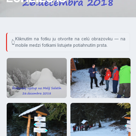
Kliknutím na fotku ju otvoríte na celú obrazovku — na
mobile medzi fotkami listujete potiahnutím prsta.