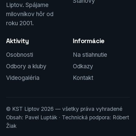
Stanovy
Liptov. Spájame
milovníkov hôr od
roku 2001.
Aktivity
Informácie
Osobnosti
Na stiahnutie
Odbory a kluby
Odkazy
Videogaléria
Kontakt
© KST Liptov 2026 — všetky práva vyhradené
Obsah: Pavel Lupták · Technická podpora: Róbert
Žiak