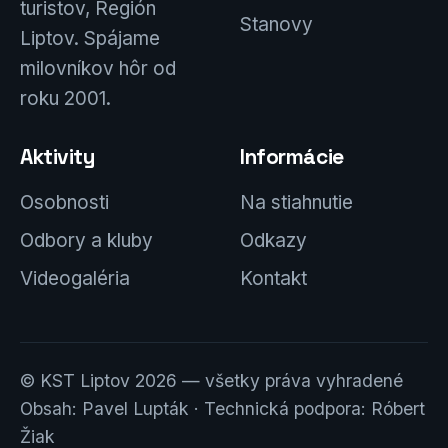
turistov, Región
Stanovy
Liptov. Spájame
milovníkov hôr od
roku 2001.
Aktivity
Informácie
Osobnosti
Na stiahnutie
Odbory a kluby
Odkazy
Videogaléria
Kontakt
© KST Liptov 2026 — všetky práva vyhradené
Obsah: Pavel Lupták · Technická podpora: Róbert
Žiak