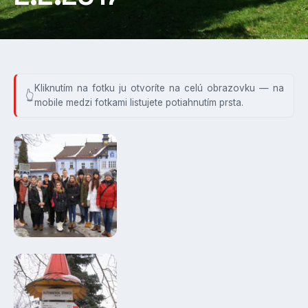
Kliknutím na fotku ju otvoríte na celú obrazovku — na
mobile medzi fotkami listujete potiahnutím prsta.