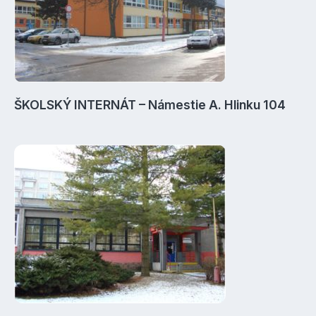
ŠKOLSKÝ INTERNÁT – Námestie A. Hlinku 104