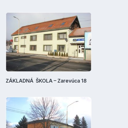
ZÁKLADNÁ ŠKOLA – Zarevúca 18