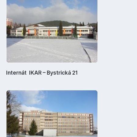
Internát IKAR – Bystrická 21