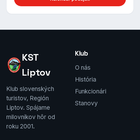
Klub
KST
O nás
Liptov
História
Klub slovenských
Funkcionári
turistov, Región
Stanovy
Liptov. Spájame
milovníkov hôr od
roku 2001.