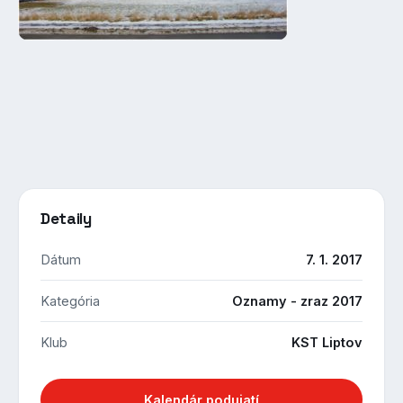
Detaily
Dátum
7. 1. 2017
Kategória
Oznamy - zraz 2017
Klub
KST Liptov
Kalendár podujatí