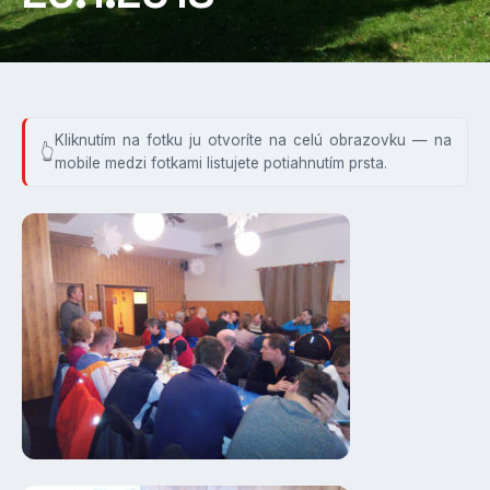
Kliknutím na fotku ju otvoríte na celú obrazovku — na
mobile medzi fotkami listujete potiahnutím prsta.