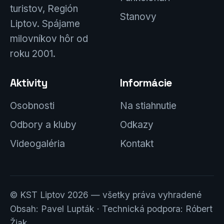
turistov, Región
Stanovy
Liptov. Spájame
milovníkov hôr od
roku 2001.
Aktivity
Informácie
Osobnosti
Na stiahnutie
Odbory a kluby
Odkazy
Videogaléria
Kontakt
© KST Liptov 2026 — všetky práva vyhradené
Obsah: Pavel Lupták · Technická podpora: Róbert
Žiak