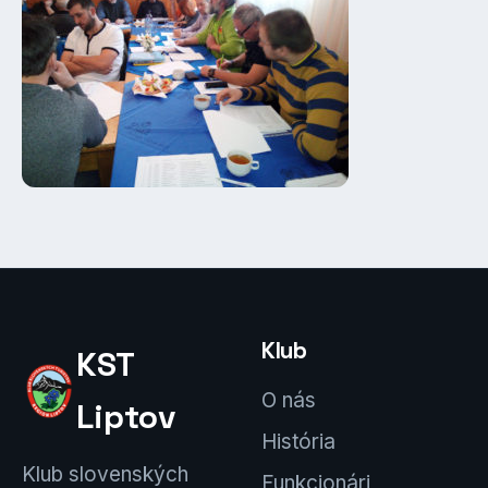
Klub
KST
O nás
Liptov
História
Klub slovenských
Funkcionári