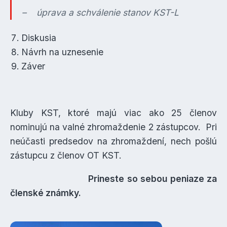
– úprava a schválenie stanov KST-L
Diskusia
Návrh na uznesenie
Záver
Kluby KST, ktoré majú viac ako 25 členov
nominujú na valné zhromaždenie 2 zástupcov. Pri
neúčasti predsedov na zhromaždení, nech pošlú
zástupcu z členov OT KST.
Prineste so sebou peniaze za
členské známky.