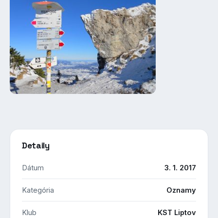
Detaily
Dátum
3. 1. 2017
Kategória
Oznamy
Klub
KST Liptov