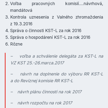
Voľba pracovných komisií….návrhová,
mandátová
Kontrola uznesenia z Valného zhromaždenia
z 19.3.2016
Správa o činnosti KST-L za rok 2016
Správa o hospodárení KST-L za rok 2016
Rôzne
– voľba a schválenie delegáta za KST-L na
VZ KST 25.-26.marca.2017
– návrh na doplnenie do výboru RR KST-L
a do Revíznej komisie RR KST-L
– návrh plánu činnosti na rok 2017
– návrh rozpočtu na rok 2017