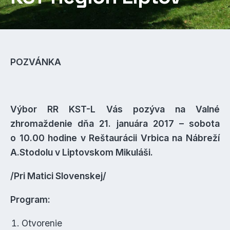
POZVÁNKA
Výbor RR KST-L Vás pozýva na Valné
zhromaždenie dňa 21. januára 2017 – sobota
o 10.00 hodine v Reštaurácii Vrbica na Nábreží
A.Stodolu v Liptovskom Mikuláši.
/Pri Matici Slovenskej/
Program:
Otvorenie