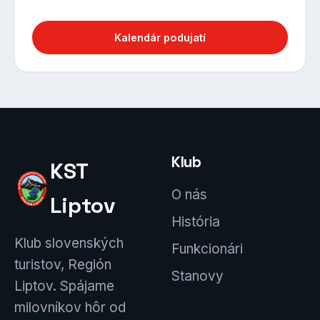
Kalendár podujatí
Klub
KST
O nás
Liptov
História
Klub slovenských
Funkcionári
turistov, Región
Stanovy
Liptov. Spájame
milovníkov hôr od