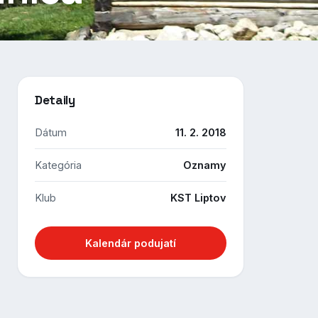
Detaily
Dátum
11. 2. 2018
Kategória
Oznamy
Klub
KST Liptov
Kalendár podujatí