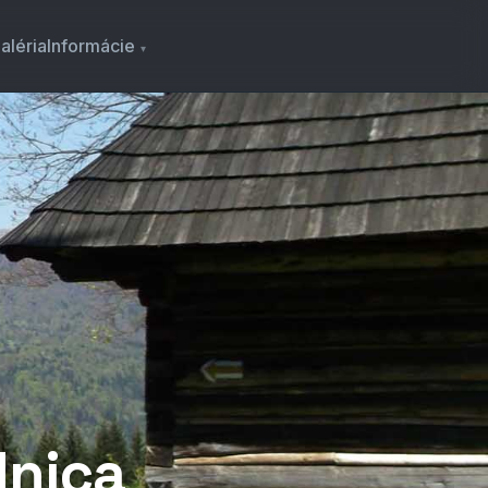
aléria
Informácie
dnica