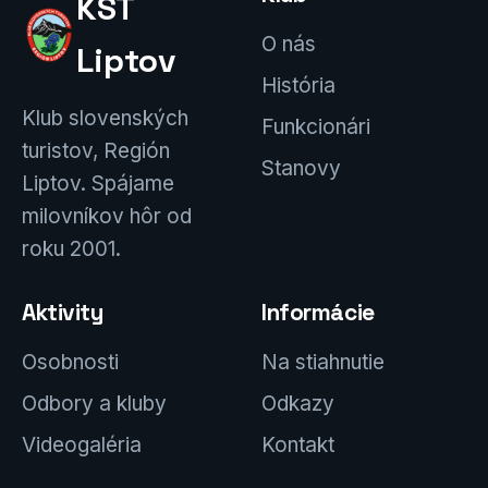
KST
O nás
Liptov
História
Klub slovenských
Funkcionári
turistov, Región
Stanovy
Liptov. Spájame
milovníkov hôr od
roku 2001.
Aktivity
Informácie
Osobnosti
Na stiahnutie
Odbory a kluby
Odkazy
Videogaléria
Kontakt