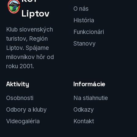
O nás
Liptov
História
Klub slovenských
Funkcionári
turistov, Región
Stanovy
Liptov. Spájame
milovníkov hôr od
roku 2001.
Aktivity
Informácie
Osobnosti
Na stiahnutie
Odbory a kluby
Odkazy
Videogaléria
Kontakt