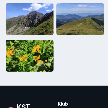
Klub
KST