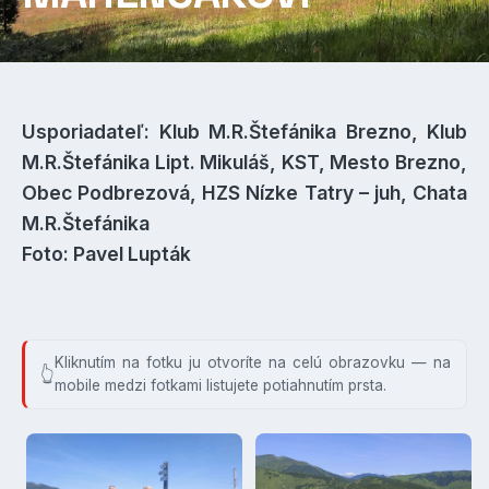
Usporiadateľ: Klub M.R.Štefánika Brezno, Klub
M.R.Štefánika Lipt. Mikuláš, KST, Mesto Brezno,
Obec Podbrezová, HZS Nízke Tatry – juh, Chata
M.R.Štefánika
Foto: Pavel Lupták
Kliknutím na fotku ju otvoríte na celú obrazovku — na
mobile medzi fotkami listujete potiahnutím prsta.