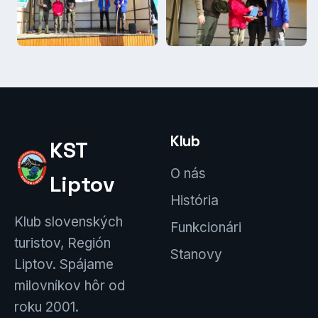
Klub
KST
O nás
Liptov
História
Klub slovenských
Funkcionári
turistov, Región
Stanovy
Liptov. Spájame
milovníkov hôr od
roku 2001.