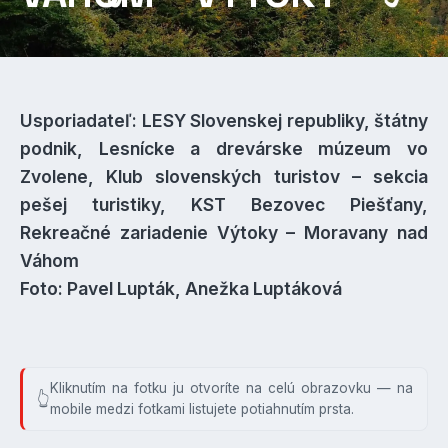
Usporiadateľ: LESY Slovenskej republiky, štátny
podnik, Lesnícke a drevárske múzeum vo
Zvolene, Klub slovenských turistov – sekcia
pešej turistiky, KST Bezovec Piešťany,
Rekreačné zariadenie Výtoky – Moravany nad
Váhom
Foto: Pavel Lupták, Anežka Luptáková
Kliknutím na fotku ju otvoríte na celú obrazovku — na
mobile medzi fotkami listujete potiahnutím prsta.